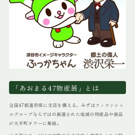
「あおまる47物産展」とは
全国47都道府県に支店を構える、みずほフィナンシャ
ルグループ
ならではの厳選された地域の特産品や商品
が大手町タワーに集結。