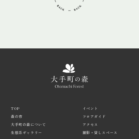
TOP
イベント
森の市
フロアガイド
大手町の森について
アクセス
生態系ギャラリー
撮影・貸しスペース