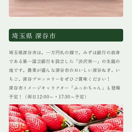
埼玉県 深谷市
埼玉県深谷市は、一万円札の顔で、みずほ銀行の前身
である第一国立銀行を設立した「渋沢栄一」の生誕の
地です。農業が盛んな深谷市のおいしい深谷ねぎ、い
ちご、深谷ブロッコリーをぜひご賞味ください！
深谷市イメージキャラクター「ふっかちゃん」も登場
予定！（両日12:00～・17:30～予定）